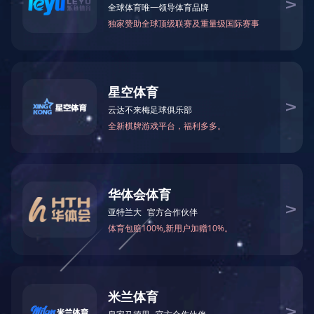
机械为主产品，研发制造了新的数控全自动钢筋成套加工设备
数控钢筋剪切生产线
数控钢筋剪切生产线
数控钢筋剪切生产线
数控钢筋剪切生产线
数控钢筋剪切生产线
数控钢筋剪切生产线