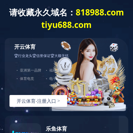
网站首页
公司简介
产品展示
成功案例
新闻中心
实力工厂
专利证书
乐动（中国）
数控钢筋剪切生产线
乐动在线官网有着20年的筋工机械制造经验，以生产制造建筑