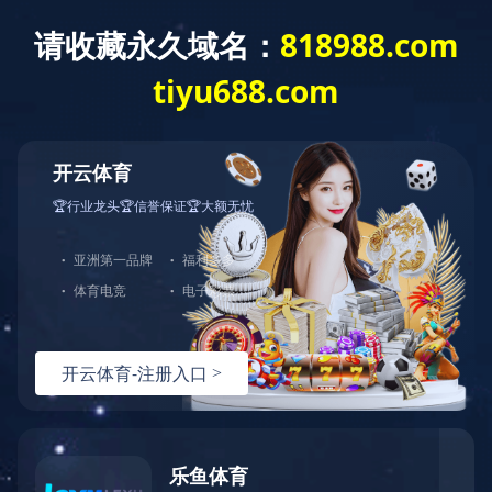
网站首页
公司简介
产品展示
成功案例
新闻中心
实力工厂
专利证书
乐动（中国）
山东铁建
实力工厂
乐动在线官网有着20年的筋工机械制造经验，以生产制造建筑