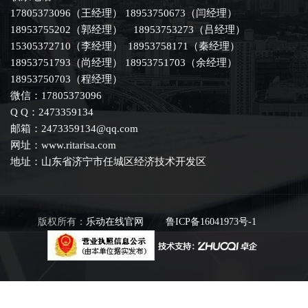
17805373096（王经理） 18953750673（闫经理）
18953755202（郭经理） 18953753273（吕经理）
15305372710（李经理） 18953758171（秦经理）
18953751793（尚经理） 18953751703（余经理）
18953750703（程经理）
微信：17805373096
Q Q：2473359134
邮箱：2473359134@qq.com
网址：www.ritarisa.com
地址：山东省济宁市任城区经济技术开发区
版权所有：
乐动在线官网
鲁ICP备16041973号-1