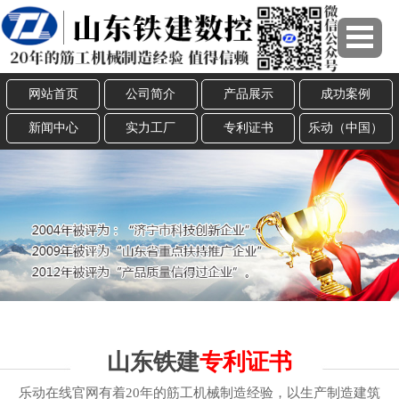
网站首页
公司简介
产品展示
成功案例
新闻中心
实力工厂
专利证书
乐动（中国）
山东铁建
专利证书
乐动在线官网有着20年的筋工机械制造经验，以生产制造建筑